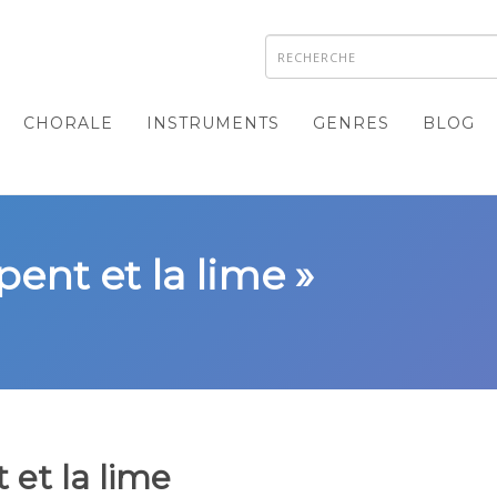
CHORALE
INSTRUMENTS
GENRES
BLOG
pent et la lime »
 et la lime