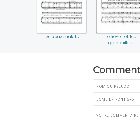
Les deux mulets
Le lièvre et les
grenouilles
Commenta