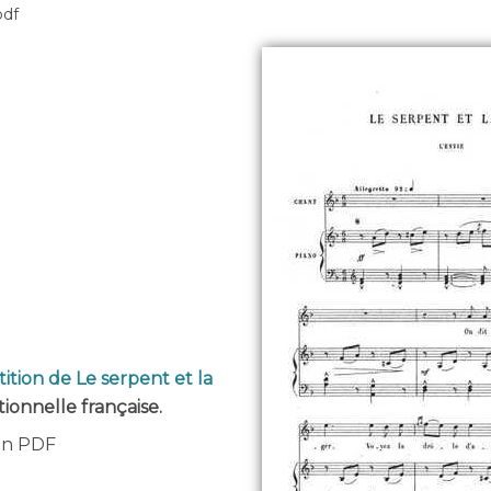
pdf
ition de Le serpent et la
tionnelle française.
 en PDF