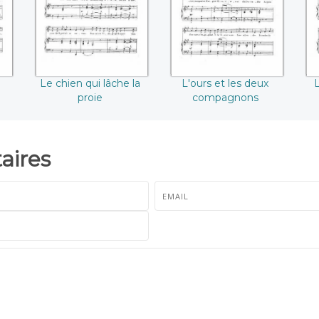
Le chien qui lâche la
L'ours et les deux
L
proie
compagnons
ires