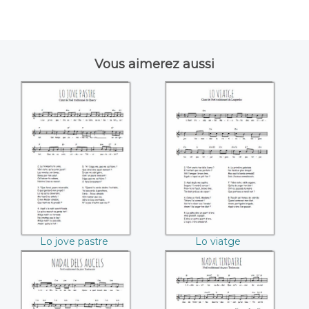
Vous aimerez aussi
Lo jove pastre
Lo viatge
Lo jove pastre
Lo viatge
Nadal dels Aucels
Nadal tindaire