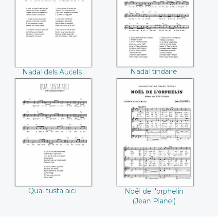
Nadal tindaire
Nadal dels Aucels
Qual tusta aici
Noël de l'orphelin
(Jean Planel)
Qual tusta aici
Noël de l'orphelin
(Jean Planel)