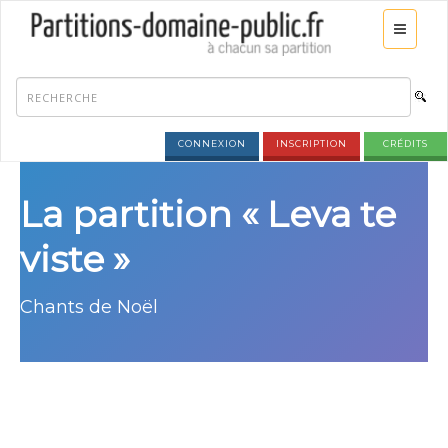
CONNEXION
INSCRIPTION
CRÉDITS
La partition « Leva te
viste »
Chants de Noël