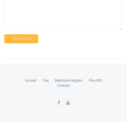
COMMENTEZ
Accueil
Faq
Mentions légales
Flux RSS
Contact