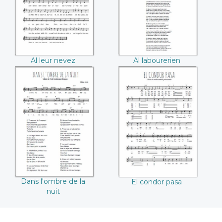
Al leur nevez
Al labourerien
Dans l'ombre de la
El condor pasa
nuit
Dans l'ombre de la
El condor pasa
nuit