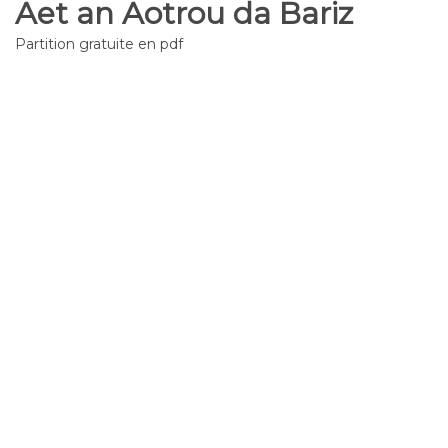
Aet an Aotrou da Bariz
Partition gratuite en pdf