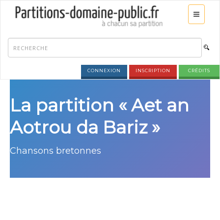
CONNEXION
INSCRIPTION
CRÉDITS
La partition « Aet an
Aotrou da Bariz »
Chansons bretonnes