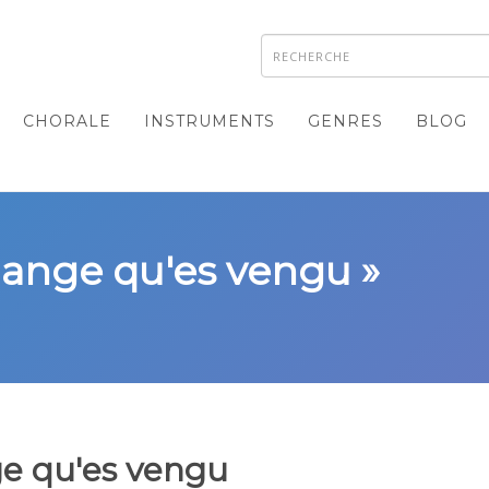
CHORALE
INSTRUMENTS
GENRES
BLOG
l ange qu'es vengu »
e qu'es vengu