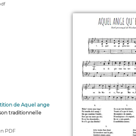
pdf
tition de Aquel ange
son traditionnelle
 en PDF