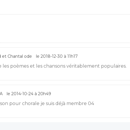
d et Chantal ode
le 2018-12-30 à 11h17
me les poèmes et les chansons véritablement populaires.
A
le 2014-10-24 à 20h49
son pour chorale je suis déjà membre 04