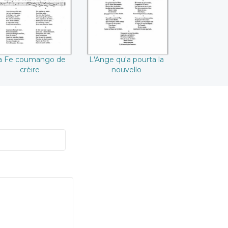
a Fe coumango de
L'Ange qu'a pourta la
crèire
nouvello