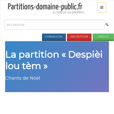
CONNEXION
INSCRIPTION
CRÉDITS
La partition « Despièi
lou tèm »
Chants de Noël