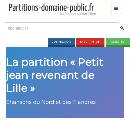
CONNEXION
INSCRIPTION
CRÉDITS
La partition « Petit
jean revenant de
Lille »
Chansons du Nord et des Flandres