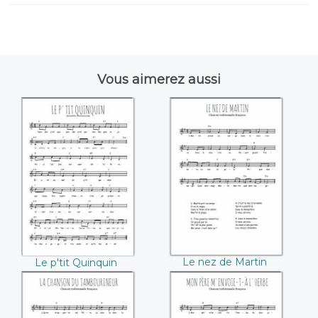
Vous aimerez aussi
Le p'tit Quinquin
Le nez de Martin
Le nez de Martin
Le p'tit Quinquin