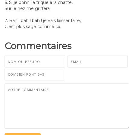
6. Si je donn' la trique à la chatte,
Sur le nez me griffera.
7. Bah ! bah ! bah ! je vais laisser faire,
C'est plus sage comme ça.
Commentaires