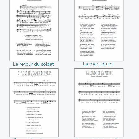
Le retour du soldat
La mort du roi
Renaud
La mort du roi
Le retour du soldat
Renaud
Ce sont les dames
La ronde de la
de Paris
vieille