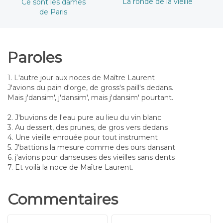
La ronde de la vieille
Ce sont les dames
de Paris
Paroles
1. L'autre jour aux noces de Maître Laurent
J'avions du pain d'orge, de gross's paill's dedans.
Mais j'dansim', j'dansim', mais j'dansim' pourtant.
2. J'buvions de l'eau pure au lieu du vin blanc
3. Au dessert, des prunes, de gros vers dedans
4. Une vieille enrouée pour tout instrument
5. J'battions la mesure comme des ours dansant
6. j'avions pour danseuses des vieilles sans dents
7. Et voilà la noce de Maître Laurent.
Commentaires