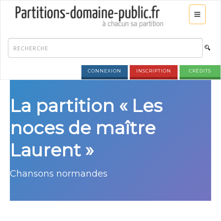
CONNEXION
INSCRIPTION
CRÉDITS
La partition « Les
noces de maître
Laurent »
Chansons normandes