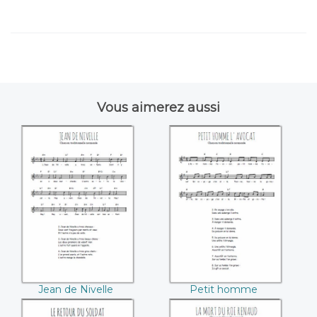
Vous aimerez aussi
Jean de Nivelle
Petit homme
l'avocat
Jean de Nivelle
Petit homme
l'avocat