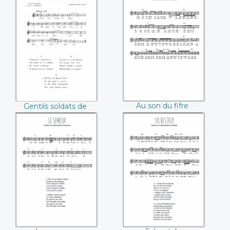
Gentils soldats de
Au son du fifre
France
Au son du fifre
Gentils soldats de
France
Le semeur
Sylvestrik