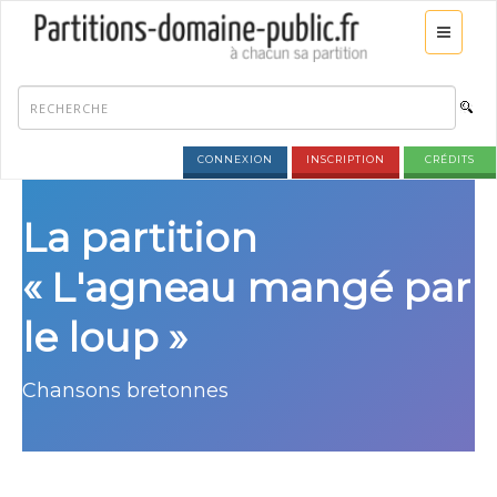
CONNEXION
INSCRIPTION
CRÉDITS
La partition
« L'agneau mangé par
le loup »
Chansons bretonnes