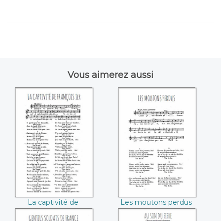
Vous aimerez aussi
La captivité de
Les moutons
François Premier
perdus
La captivité de
Les moutons perdus
François Premier