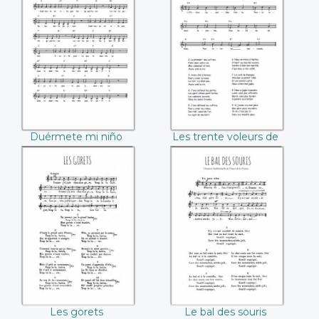
Duérmete mi niño
Les trente voleurs
de Vendée
Duérmete mi niño
Les trente voleurs de
Vendée
Les gorets
Le bal des souris
Les gorets
Le bal des souris