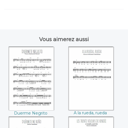
Vous aimerez aussi
Duerme Negrito
A la rueda, rueda
A la rueda, rueda
Duerme Negrito