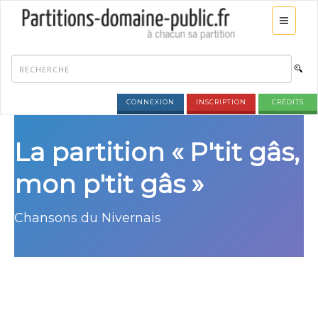
CONNEXION
INSCRIPTION
CRÉDITS
La partition « P'tit gâs,
mon p'tit gâs »
Chansons du Nivernais