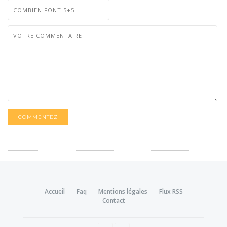
COMMENTEZ
Accueil
Faq
Mentions légales
Flux RSS
Contact