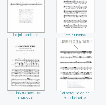
Le joli tambour
Fifre et biniou
Les instruments de
J'ai perdu le do de
musique
ma clarinette
Les instruments de
J'ai perdu le do de
musique
ma clarinette