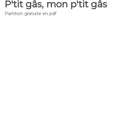
P'tit gâs, mon p'tit gâs
Partition gratuite en pdf