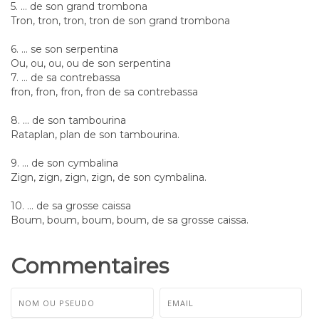
5. ... de son grand trombona
Tron, tron, tron, tron de son grand trombona
6. ... se son serpentina
Ou, ou, ou, ou de son serpentina
7. ... de sa contrebassa
fron, fron, fron, fron de sa contrebassa
8. ... de son tambourina
Rataplan, plan de son tambourina.
9. ... de son cymbalina
Zign, zign, zign, zign, de son cymbalina.
10. ... de sa grosse caissa
Boum, boum, boum, boum, de sa grosse caissa.
Commentaires