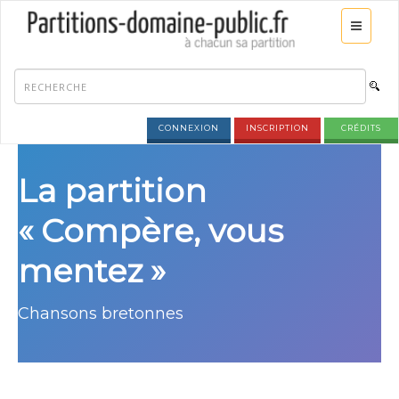
CONNEXION
INSCRIPTION
CRÉDITS
La partition
« Compère, vous
mentez »
Chansons bretonnes