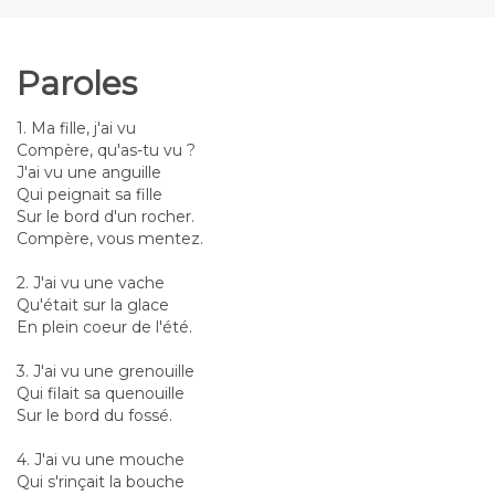
Paroles
1. Ma fille, j'ai vu
Compère, qu'as-tu vu ?
J'ai vu une anguille
Qui peignait sa fille
Sur le bord d'un rocher.
Compère, vous mentez.
2. J'ai vu une vache
Qu'était sur la glace
En plein coeur de l'été.
3. J'ai vu une grenouille
Qui filait sa quenouille
Sur le bord du fossé.
4. J'ai vu une mouche
Qui s'rinçait la bouche