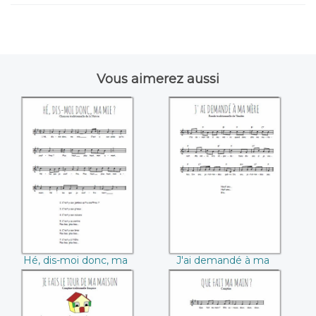
Vous aimerez aussi
Hé, dis-moi donc,
J'ai demandé à ma
ma mie
mère
Hé, dis-moi donc, ma
J'ai demandé à ma
mie
mère