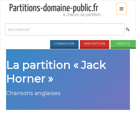
CONNEXION
INSCRIPTION
CRÉDITS
La partition « Jack
Horner »
Chansons anglaises