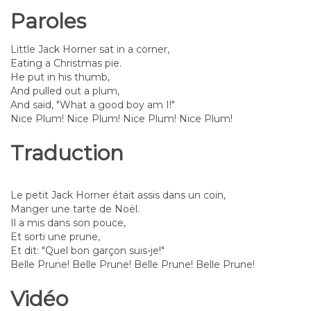
Paroles
Little Jack Horner sat in a corner,
Eating a Christmas pie.
He put in his thumb,
And pulled out a plum,
And said, "What a good boy am I!"
Nice Plum! Nice Plum! Nice Plum! Nice Plum!
Traduction
Le petit Jack Horner était assis dans un coin,
Manger une tarte de Noël.
Il a mis dans son pouce,
Et sorti une prune,
Et dit: "Quel bon garçon suis-je!"
Belle Prune! Belle Prune! Belle Prune! Belle Prune!
Vidéo