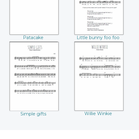
Patacake
Little bunny foo foo
Simple gifts
Willie Winkie
Willie Winkie
Simple gifts