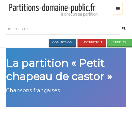
CONNEXION
INSCRIPTION
CRÉDITS
La partition « Petit
chapeau de castor »
Chansons françaises