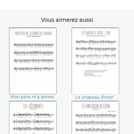
Vous aimerez aussi
Mon père m'a
Le chapeau d'notr'
donné des rubans
curé
Mon père m'a donné
Le chapeau d'notr'
des rubans
curé
Les vêtements
Le pantalon de
(Alain le Lait)
Léon (Aristide