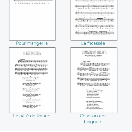
soupe
Pour manger la
La fricassée
soupe
Le pâté de Rouen
Chanson des
beignets
Le pâté de Rouen
Chanson des
beignets