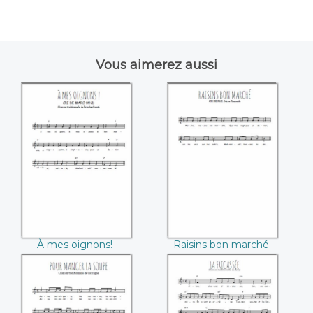
Vous aimerez aussi
À mes oignons!
Raisins bon marché
À mes oignons!
Raisins bon marché
Pour manger la
La fricassée