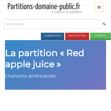
CONNEXION
INSCRIPTION
CRÉDITS
La partition « Red
apple juice »
Chansons américaines