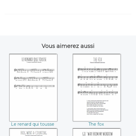
Vous aimerez aussi
Le renard qui
The fox
tousse
Le renard qui tousse
The fox