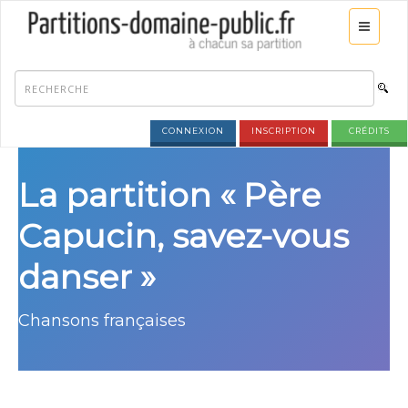
CONNEXION
INSCRIPTION
CRÉDITS
La partition « Père
Capucin, savez-vous
danser »
Chansons françaises