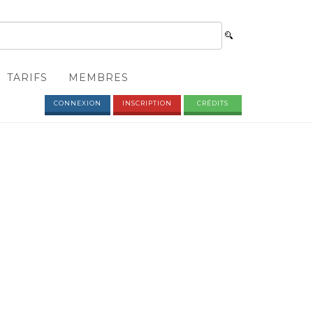
TARIFS
MEMBRES
CONNEXION
INSCRIPTION
CRÉDITS