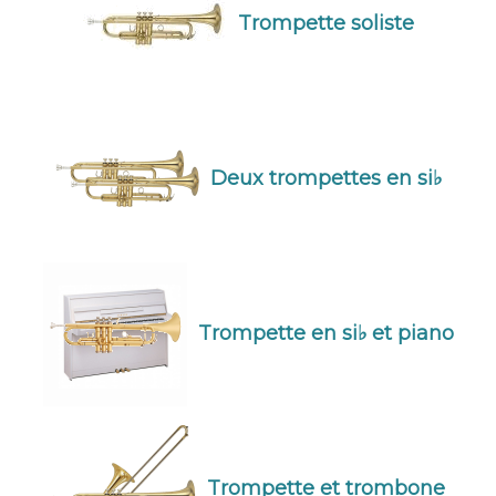
Trompette soliste
Deux trompettes en si♭
Trompette en si♭ et piano
Trompette et trombone