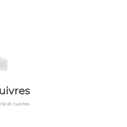
uivres
te et cuivres.