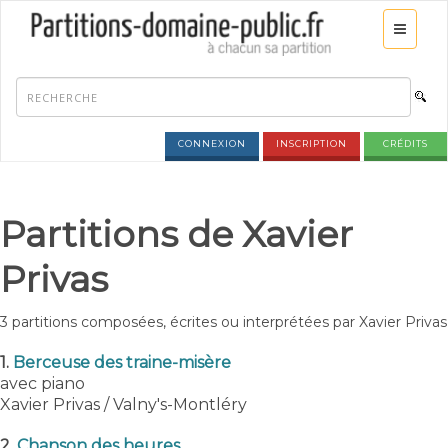
CONNEXION
INSCRIPTION
CRÉDITS
Partitions de Xavier
Privas
3 partitions composées, écrites ou interprétées par Xavier Privas
1.
Berceuse des traine-misère
avec piano
Xavier Privas / Valny's-Montléry
2.
Chanson des heures