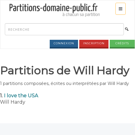
CONNEXION
INSCRIPTION
CRÉDITS
Partitions de Will Hardy
1 partitions composées, écrites ou interprétées par Will Hardy
1.
I love the USA
Will Hardy