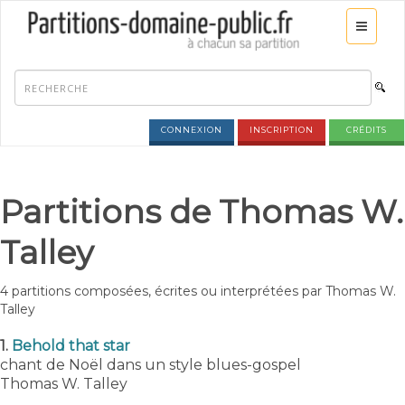
CONNEXION
INSCRIPTION
CRÉDITS
Partitions de Thomas W.
Talley
4 partitions composées, écrites ou interprétées par Thomas W.
Talley
1.
Behold that star
chant de Noël dans un style blues-gospel
Thomas W. Talley