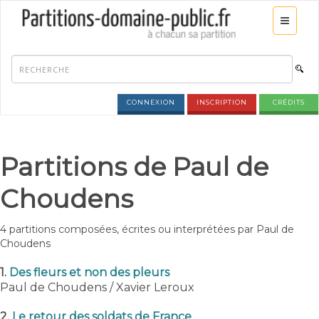
CONNEXION
INSCRIPTION
CRÉDITS
Partitions de Paul de
Choudens
4 partitions composées, écrites ou interprétées par Paul de
Choudens
1.
Des fleurs et non des pleurs
Paul de Choudens / Xavier Leroux
2.
Le retour des soldats de France