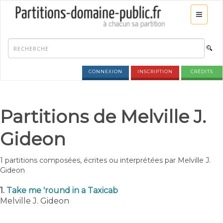
CONNEXION
INSCRIPTION
CRÉDITS
Partitions de Melville J.
Gideon
1 partitions composées, écrites ou interprétées par Melville J.
Gideon
1.
Take me 'round in a Taxicab
Melville J. Gideon