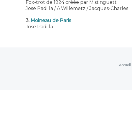
Fox-trot de 1924 créée par Mistinguett
Jose Padilla / A.Willemetz / Jacques-Charles
3.
Moineau de Paris
Jose Padilla
Accueil