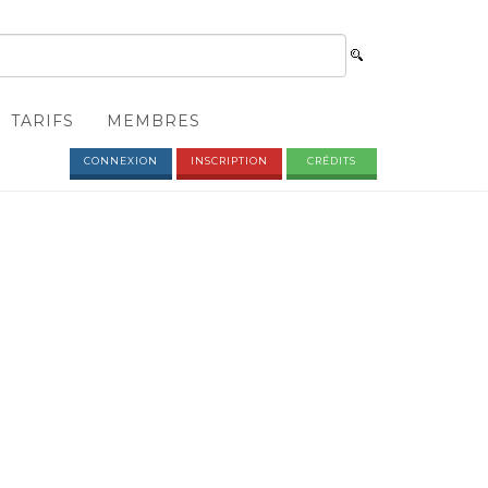
TARIFS
MEMBRES
CONNEXION
INSCRIPTION
CRÉDITS