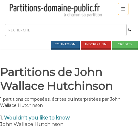
CONNEXION
INSCRIPTION
CRÉDITS
Partitions de John
Wallace Hutchinson
1 partitions composées, écrites ou interprétées par John
Wallace Hutchinson
1.
Wouldn't you like to know
John Wallace Hutchinson