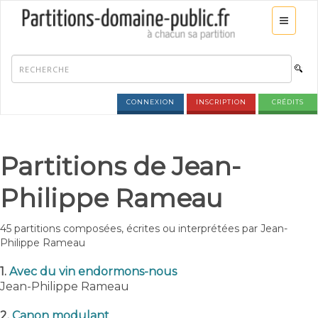
CONNEXION
INSCRIPTION
CRÉDITS
Partitions de Jean-
Philippe Rameau
45 partitions composées, écrites ou interprétées par Jean-
Philippe Rameau
1.
Avec du vin endormons-nous
Jean-Philippe Rameau
2.
Canon modulant