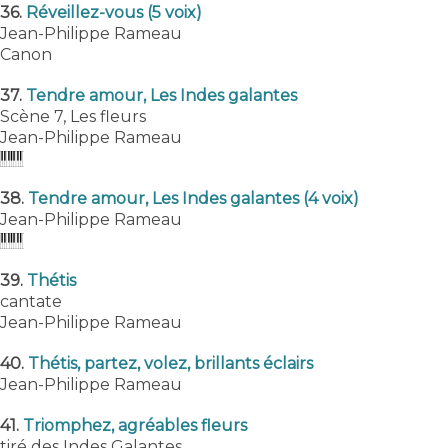
36.
Réveillez-vous (5 voix)
Jean-Philippe Rameau
Canon
37.
Tendre amour, Les Indes galantes
Scène 7, Les fleurs
Jean-Philippe Rameau
38.
Tendre amour, Les Indes galantes (4 voix)
Jean-Philippe Rameau
39.
Thétis
cantate
Jean-Philippe Rameau
40.
Thétis, partez, volez, brillants éclairs
Jean-Philippe Rameau
41.
Triomphez, agréables fleurs
tiré des Indes Galantes