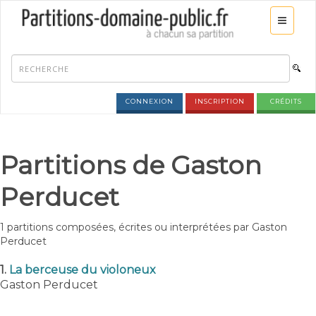
CONNEXION
INSCRIPTION
CRÉDITS
Partitions de Gaston
Perducet
1 partitions composées, écrites ou interprétées par Gaston
Perducet
1.
La berceuse du violoneux
Gaston Perducet