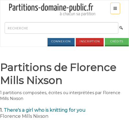
CONNEXION
INSCRIPTION
CRÉDITS
Partitions de Florence
Mills Nixson
1 partitions composées, écrites ou interprétées par Florence
Mills Nixson
1.
There's a girl who is knitting for you
Florence Mills Nixson