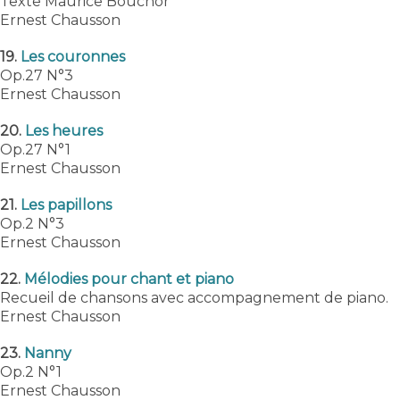
Texte Maurice Bouchor
Ernest Chausson
19.
Les couronnes
Op.27 N°3
Ernest Chausson
20.
Les heures
Op.27 N°1
Ernest Chausson
21.
Les papillons
Op.2 N°3
Ernest Chausson
22.
Mélodies pour chant et piano
Recueil de chansons avec accompagnement de piano.
Ernest Chausson
23.
Nanny
Op.2 N°1
Ernest Chausson