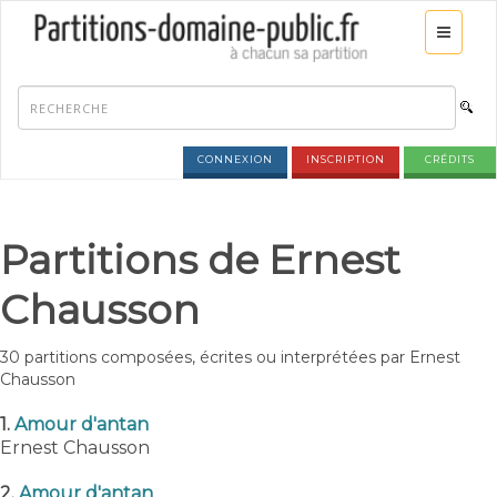
CONNEXION
INSCRIPTION
CRÉDITS
Partitions de Ernest
Chausson
30 partitions composées, écrites ou interprétées par Ernest
Chausson
1.
Amour d'antan
Ernest Chausson
2.
Amour d'antan