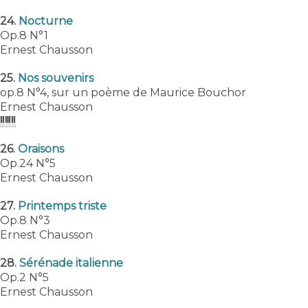
24.
Nocturne
Op.8 N°1
Ernest Chausson
25.
Nos souvenirs
op.8 N°4, sur un poème de Maurice Bouchor
Ernest Chausson
26.
Oraisons
Op.24 N°5
Ernest Chausson
27.
Printemps triste
Op.8 N°3
Ernest Chausson
28.
Sérénade italienne
Op.2 N°5
Ernest Chausson