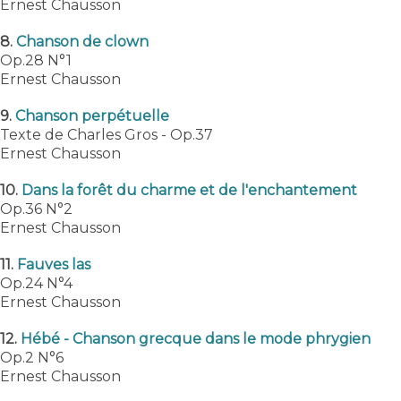
Ernest Chausson
8.
Chanson de clown
Op.28 N°1
Ernest Chausson
9.
Chanson perpétuelle
Texte de Charles Gros - Op.37
Ernest Chausson
10.
Dans la forêt du charme et de l'enchantement
Op.36 N°2
Ernest Chausson
11.
Fauves las
Op.24 N°4
Ernest Chausson
12.
Hébé - Chanson grecque dans le mode phrygien
Op.2 N°6
Ernest Chausson