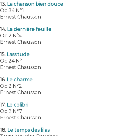
13.
La chanson bien douce
Op.34 N°1
Ernest Chausson
14.
La dernière feuille
Op.2 N°4
Ernest Chausson
15.
Lassitude
Op.24 N°.
Ernest Chausson
16.
Le charme
Op.2 N°2
Ernest Chausson
17.
Le colibri
Op.2 N°7
Ernest Chausson
18.
Le temps des lilas