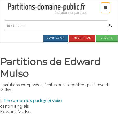
CONNEXION
INSCRIPTION
CRÉDITS
Partitions de Edward
Mulso
1 partitions composées, écrites ou interprétées par Edward
Mulso
1.
The amorous parley (4 voix)
canon anglais
Edward Mulso