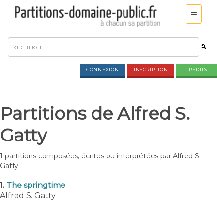
CONNEXION
INSCRIPTION
CRÉDITS
Partitions de Alfred S.
Gatty
1 partitions composées, écrites ou interprétées par Alfred S.
Gatty
1.
The springtime
Alfred S. Gatty