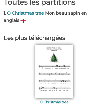
Toutes les partitions
1.
O Christmas tree
Mon beau sapin en
anglais
Les plus téléchargées
O Christmas tree