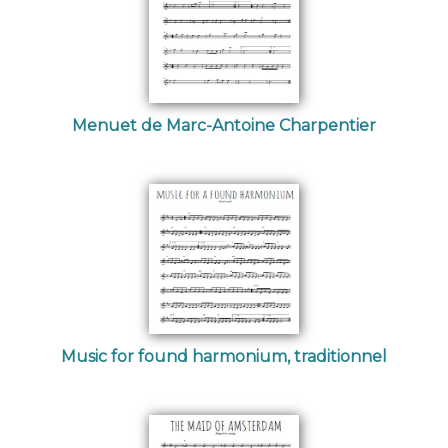
Menuet de Marc-Antoine Charpentier
Music for found harmonium, traditionnel