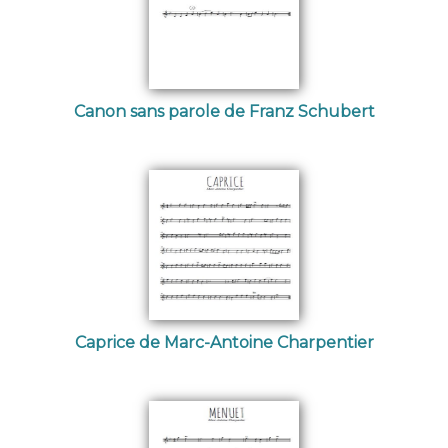
Canon sans parole de Franz Schubert
Caprice de Marc-Antoine Charpentier