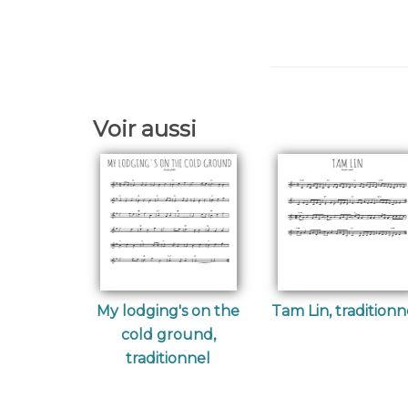
Voir aussi
My lodging's on the
Tam Lin, traditionn
cold ground,
traditionnel