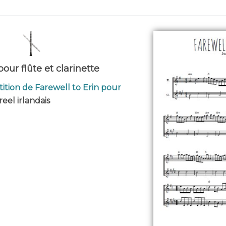
pour flûte et clarinette
tition de Farewell to Erin pour
 reel irlandais