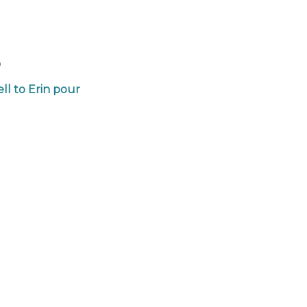
o
ll to Erin pour