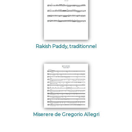
Rakish Paddy, traditionnel
Miserere de Gregorio Allegri