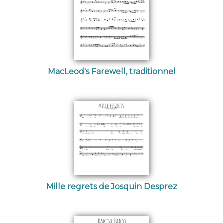
MacLeod's Farewell, traditionnel
Mille regrets de Josquin Desprez