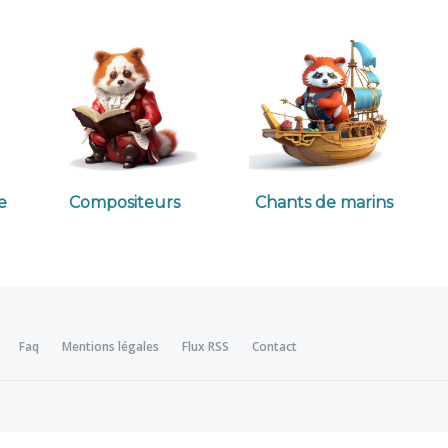
e
Compositeurs
Chants de marins
Faq
Mentions légales
Flux RSS
Contact