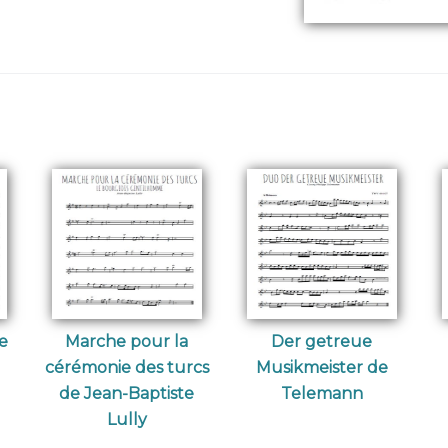
e
Marche pour la
Der getreue
cérémonie des turcs
Musikmeister de
de Jean-Baptiste
Telemann
Lully