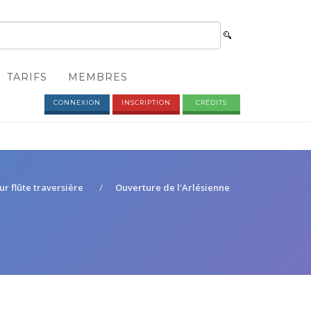
TARIFS
MEMBRES
CONNEXION
INSCRIPTION
CRÉDITS
ur flûte traversière
Ouverture de l'Arlésienne