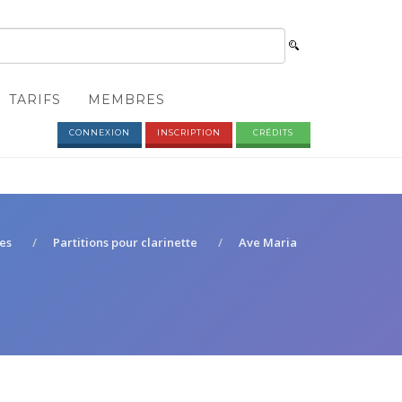
TARIFS
MEMBRES
CONNEXION
INSCRIPTION
CRÉDITS
les
Partitions pour clarinette
Ave Maria