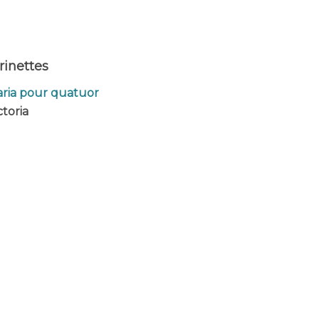
rinettes
aria pour quatuor
toria