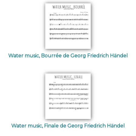
Water music, Bourrée de Georg Friedrich Händel
Water music, Finale de Georg Friedrich Händel