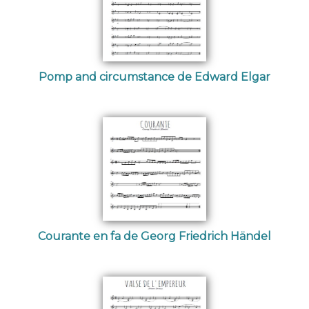
Pomp and circumstance de Edward Elgar
Courante en fa de Georg Friedrich Händel