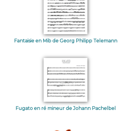
Fantaisie en Mib de Georg Philipp Telemann
Fugato en ré mineur de Johann Pachelbel