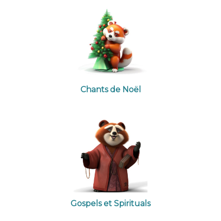
Chants de Noël
Gospels et Spirituals