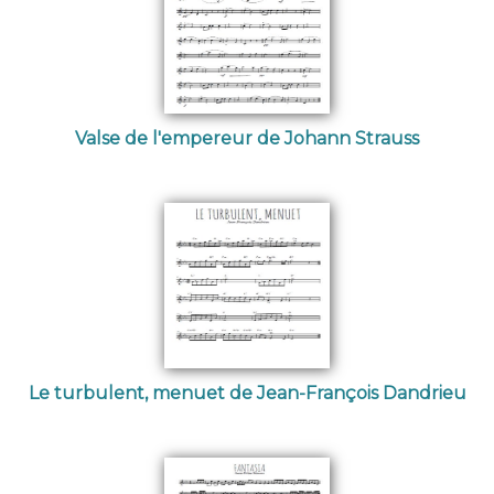
Valse de l'empereur de Johann Strauss
Le turbulent, menuet de Jean-François Dandrieu