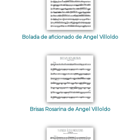
Bolada de aficionado de Angel Villoldo
Brisas Rosarina de Angel Villoldo