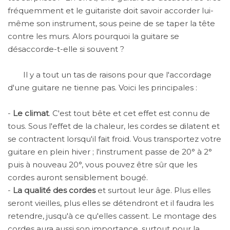
fréquemment et le guitariste doit savoir accorder lui-
même son instrument, sous peine de se taper la tête
contre les murs. Alors pourquoi la guitare se
désaccorde-t-elle si souvent ?
Il y a tout un tas de raisons pour que l'accordage
d'une guitare ne tienne pas. Voici les principales :
-
Le climat
. C'est tout bête et cet effet est connu de
tous. Sous l'effet de la chaleur, les cordes se dilatent et
se contractent lorsqu'il fait froid. Vous transportez votre
guitare en plein hiver ; l'instrument passe de 20° à 2°
puis à nouveau 20°, vous pouvez être sûr que les
cordes auront sensiblement bougé.
-
La qualité des cordes
et surtout leur âge. Plus elles
seront vieilles, plus elles se détendront et il faudra les
retendre, jusqu'à ce qu'elles cassent. Le montage des
cordes aura aussi son importance, surtout pour la