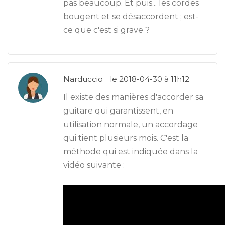
pas beaucoup. Et puis... les cordes
bougent et se désaccordent ; est-
ce que c'est si grave ?
Narduccio
le 2018-04-30 à 11h12
Il existe des manières d'accorder sa
guitare qui garantissent, en
utilisation normale, un accordage
qui tient plusieurs mois. C'est la
méthode qui est indiquée dans la
vidéo suivante :