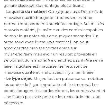
guitare classique, de montage plus artisanal.
-
La qualité du matériel
. Oui, ça joue aussi. Des clefs de
mauvaise qualité bougeront toutes seules et ne
permettront pas de maintenir l'accordage. Sur du très
mauvais matériel, j'ai même vu des cordes incapables
de tenir leurs notes plus de quelques secondes. Un
autre souci avec le mauvais matériel : on peut
accorder très bien ses cordes à vide sur
mi/la/ré/sol/si/mi mais avoir un résultat pitoyable en
s'éloignant du manche. Ne cherchez pas, il n'y a rien à
faire ; la guitare est mauvaise, les frets sont de
mauvaise qualité et mal placés, il n'y a rien à faire !
-
Le type de jeu
. Un jeu tout en puissance va mobiliser
les cordes de façon importante et c'est normal. Les
cordes bougent, les cordes vibrent, les cordes vivent et
il ne faudra pas avoir peur de les réaccorder dès que
nécessaire.