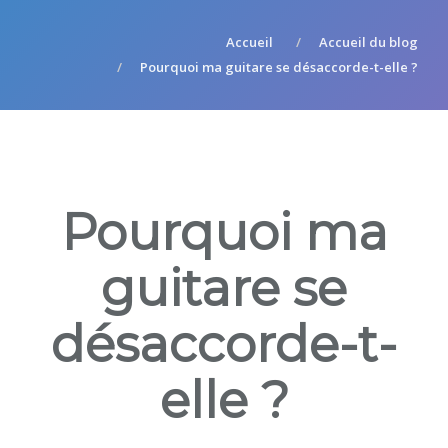
Accueil
Accueil du blog
Pourquoi ma guitare se désaccorde-t-elle ?
Pourquoi ma
guitare se
désaccorde-t-
elle ?