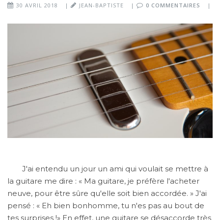
30 AVRIL 2018
|
JEAN-BAPTISTE
|
0 COMMENTAIRES
|
J'ai entendu un jour un ami qui voulait se mettre à
la guitare me dire : « Ma guitare, je préfère l'acheter
neuve, pour être sûre qu'elle soit bien accordée. » J'ai
pensé : « Eh bien bonhomme, tu n'es pas au bout de
tes surprises !» En effet, une guitare se désaccorde très