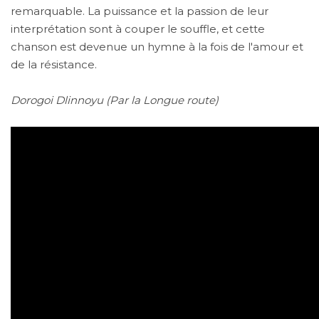
remarquable. La puissance et la passion de leur
interprétation sont à couper le souffle, et cette
chanson est devenue un hymne à la fois de l'amour et
de la résistance.
Dorogoi Dlinnoyu (Par la Longue route)