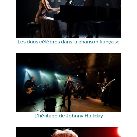
Les duos célèbres dans la chanson française
L'héritage de Johnny Halliday