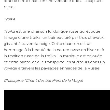
font de cette chanson une véritable ode à la capitale
russe.
Troika
Troika
est une chanson folklorique russe qui évoque
l'image d'une troïka, un traîneau tiré par trois chevaux,
glissant à travers la neige. Cette chanson est un
hommage à la beauté de la nature russe en hiver et à
la tradition russe de la troïka. La musique est enjouée
et entraînante, et elle transporte les auditeurs dans un
voyage à travers les paysages enneigés de la Russie.
Chaliapine (Chant des bateliers de la Volga)