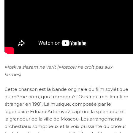
Moskva slezam ne verit (Moscow ne croit pas aux
larmes)
Cette chanson est la bande originale du film soviétique
du même nom, qui a remporté l'Oscar du meilleur film
étranger en 1981. La musique, composée par le
légendaire Eduard Artemyev, capture la splendeur et
la grandeur de la ville de Moscou. Les arrangements
orchestraux somptueux et la voix puissante du chœur