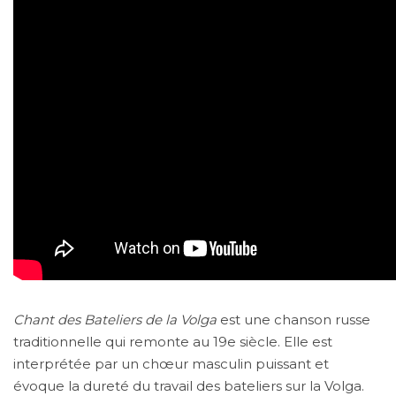
Chant des Bateliers de la Volga
est une chanson russe
traditionnelle qui remonte au 19e siècle. Elle est
interprétée par un chœur masculin puissant et
évoque la dureté du travail des bateliers sur la Volga.