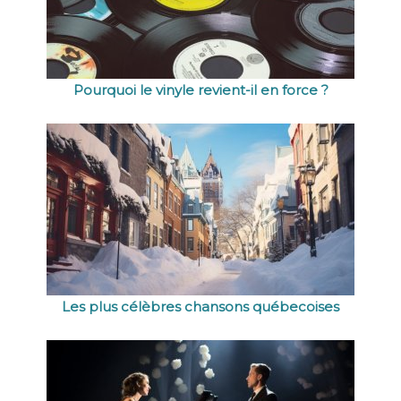
Pourquoi le vinyle revient-il en force ?
Les plus célèbres chansons québecoises