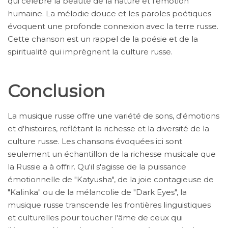
qui célèbre la beauté de la nature et l'émotion
humaine. La mélodie douce et les paroles poétiques
évoquent une profonde connexion avec la terre russe.
Cette chanson est un rappel de la poésie et de la
spiritualité qui imprègnent la culture russe.
Conclusion
La musique russe offre une variété de sons, d'émotions
et d'histoires, reflétant la richesse et la diversité de la
culture russe. Les chansons évoquées ici sont
seulement un échantillon de la richesse musicale que
la Russie a à offrir. Qu'il s'agisse de la puissance
émotionnelle de "Katyusha", de la joie contagieuse de
"Kalinka" ou de la mélancolie de "Dark Eyes", la
musique russe transcende les frontières linguistiques
et culturelles pour toucher l'âme de ceux qui