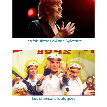
Les fabulettes d'Anne Sylvestre
Les chansons loufoques